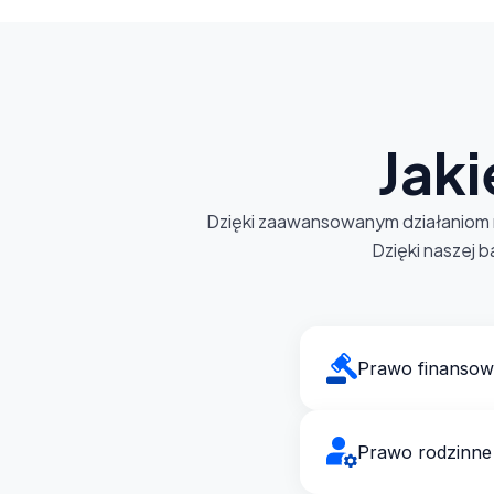
Jak
Dzięki zaawansowanym działaniom m
Dzięki naszej b
Prawo finanso
Prawo rodzinne