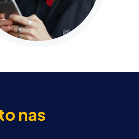
to nas