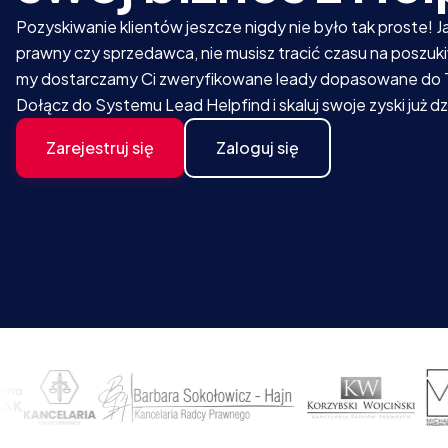
Pozyskiwanie klientów jeszcze nigdy nie było tak proste! 
prawny czy sprzedawca, nie musisz tracić czasu na poszuki
my dostarczamy Ci zweryfikowane leady dopasowane do Two
Dołącz do Systemu Lead Helpfind i skaluj swoje zyski już dz
Zarejestruj się
Zaloguj się