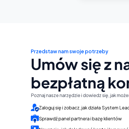
Przedstaw nam swoje potrzeby
Umów się z n
bezpłatną
kon
Poznaj nasze narzędzie i dowiedz się, jak moż
Zaloguj się i zobacz, jak działa System Lea
Sprawdź panel partnera i bazę klientów