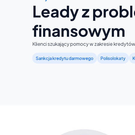
Leady z
prob
finansowym
Klienci szukający pomocy w zakresie kredytów,
Sankcja kredytu darmowego
Polisolokaty
K