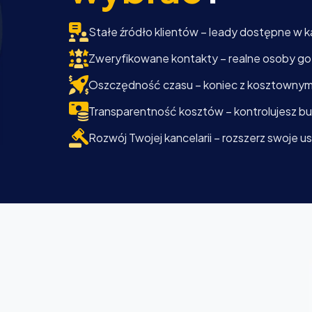
Stałe źródło klientów – leady dostępne w ka
Zweryfikowane kontakty – realne osoby g
Oszczędność czasu – koniec z kosztownym
Transparentność kosztów – kontrolujesz bu
Rozwój Twojej kancelarii – rozszerz swoje u